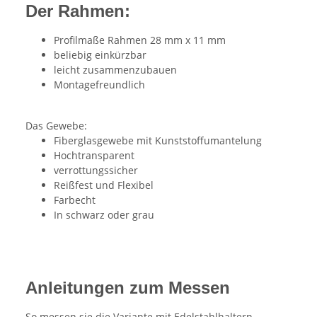
Der Rahmen:
Profilmaße Rahmen 28 mm x 11 mm
beliebig einkürzbar
leicht zusammenzubauen
Montagefreundlich
Das Gewebe:
Fiberglasgewebe mit Kunststoffumantelung
Hochtransparent
verrottungssicher
Reißfest und Flexibel
Farbecht
In schwarz oder grau
Anleitungen zum Messen
So messen sie die Variante mit Edelstahlhaltern