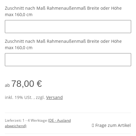
Zuschnitt nach Maß Rahmenaußenmaß Breite oder Höhe
max 160,0 cm
Zuschnitt nach Maß Rahmenaußenmaß Breite oder Höhe max 1
Zuschnitt nach Maß Rahmenaußenmaß Breite oder Höhe
max 160,0 cm
Zuschnitt nach Maß Rahmenaußenmaß Breite oder Höhe max 1
78,00 €
ab
inkl. 19% USt. , zzgl.
Versand
Lieferzeit:
1 - 4 Werktage
(DE - Ausland
Frage zum Artikel
abweichend)