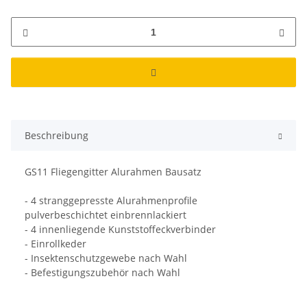
Beschreibung
GS11 Fliegengitter Alurahmen Bausatz
- 4 stranggepresste Alurahmenprofile
pulverbeschichtet einbrennlackiert
- 4 innenliegende Kunststoffeckverbinder
- Einrollkeder
- Insektenschutzgewebe nach Wahl
- Befestigungszubehör nach Wahl