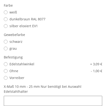
Farbe
weiß
dunkelbraun RAL 8077
silber eloxiert EV1
Gewebefarbe
schwarz
grau
Befestigung
Edelstahlwinkel
+ 3,09 €
Ohne
- 1,00 €
Vorreiber
X-Maß 10 mm - 25 mm Nur benötigt bei Auswahl
Edelstahlhalter
X-Maß 10 mm - 25 mm Nur benötigt bei Auswahl Edelstahlhalte