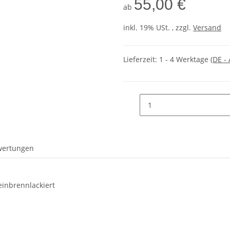
55,00 €
ab
inkl. 19% USt. , zzgl.
Versand
Lieferzeit:
1 - 4 Werktage
(DE -
wertungen
einbrennlackiert