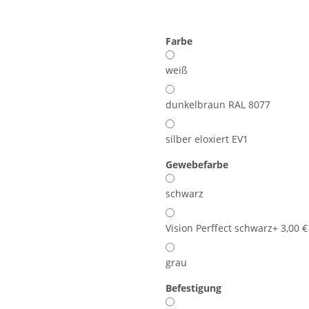
Farbe
weiß
dunkelbraun RAL 8077
silber eloxiert EV1
Gewebefarbe
schwarz
Vision Perffect schwarz
+ 3,00 €
grau
Befestigung