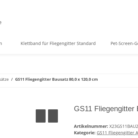
en
Klettband für Fliegengitter Standard
Pet-Screen-G
sätze
GS11 Fliegengitter Bausatz 80,0 x 120,0 cm
GS11 Fliegengitter
Artikelnummer:
X23GS11BAU
Kategorie:
GS11 Fliegengitter