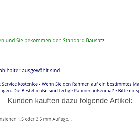
en und Sie bekommen den Standard Bausatz.
hlhalter ausgewählt sind
 Service kostenlos - Wenn Sie den Rahmen auf ein bestimmtes Ma
ragen. Die Bestellmaße sind fertige Rahmenaußenmaße Bitte ent
Kunden kauften dazu folgende Artikel: