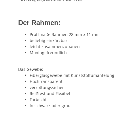
Der Rahmen:
Profilmaße Rahmen 28 mm x 11 mm
beliebig einkürzbar
leicht zusammenzubauen
Montagefreundlich
Das Gewebe:
Fiberglasgewebe mit Kunststoffumantelung
Hochtransparent
verrottungssicher
Reißfest und Flexibel
Farbecht
In schwarz oder grau