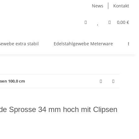
News
Kontakt
0,00 €
ewebe extra stabil
Edelstahlgewebe Meterware
Edels
sen 100,0 cm
de Sprosse 34 mm hoch mit Clipsen