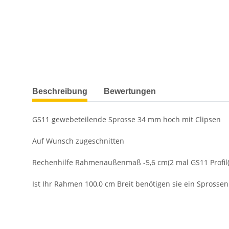
weitere Registerkarten anzeigen
Beschreibung
Bewertungen
GS11 gewebeteilende Sprosse 34 mm hoch mit Clipsen
Auf Wunsch zugeschnitten
Rechenhilfe Rahmenaußenmaß -5,6 cm(2 mal GS11 Profil(
Ist Ihr Rahmen 100,0 cm Breit benötigen sie ein Spross