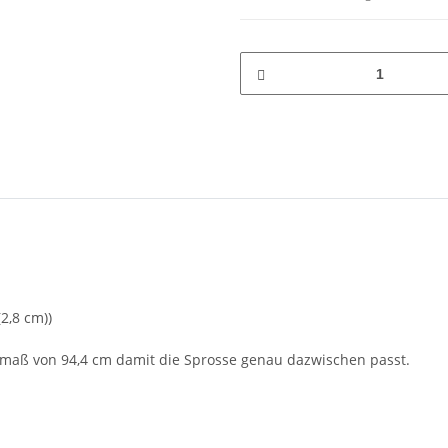
2,8 cm))
enmaß von 94,4 cm damit die Sprosse genau dazwischen passt.