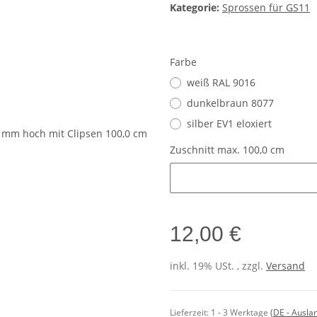
Kategorie:
Sprossen für GS11
Farbe
weiß RAL 9016
dunkelbraun 8077
silber EV1 eloxiert
Zuschnitt max. 100,0 cm
Zuschnitt max. 100,0 cm
12,00 €
inkl. 19% USt. , zzgl.
Versand
Lieferzeit:
1 - 3 Werktage
(DE - Ausla