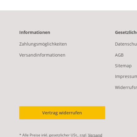
Informationen
Gesetzlic
Zahlungsmöglichkeiten
Datenschu
Versandinformationen
AGB
Sitemap
Impressu
Widerrufs
Vertrag widerrufen
* Alle Preise inkl. gesetzlicher USt., zzgl.
Versand