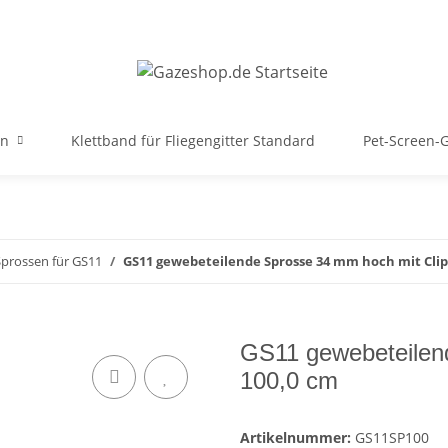
en
Klettband für Fliegengitter Standard
Pet-Screen-G
Sprossen für GS11
GS11 gewebeteilende Sprosse 34 mm hoch mit Clip
GS11 gewebeteilen
100,0 cm
Artikelnummer:
GS11SP100